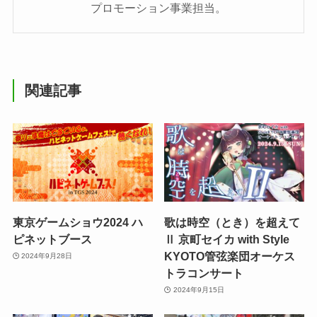
プロモーション事業担当。
関連記事
東京ゲームショウ2024 ハ
歌は時空（とき）を超えて
ピネットブース
Ⅱ 京町セイカ with Style
KYOTO管弦楽団オーケス
2024年9月28日
トラコンサート
2024年9月15日