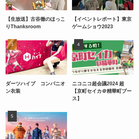
【生放送】古谷徹のほっこ
【イベントレポート】東京
りThanksroom
ゲームショウ2023
ダーツハイブ コンパニオ
ニコニコ超会議2024 超
ン衣装
【京町セイカ＠精華町ブー
ス】