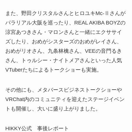
また、野田クリスタルさんとヒロユキMc-Ⅱさんが
パラリアル大阪を巡ったり、REAL AKIBA BOYZの
涼宮あつきさん・マロンさんと一緒にエクササイ
ズしたり、おめがシスターズのおめがレイさん、
おめがリオさん、九条林檎さん、VEEの音門るき
さん、トゥルシー・ナイトメアさんといった人気
VTuberたちによるトークショーも実施。
その他にも、メタバースビジネストークショーや
VRChat内のコミュニティを迎えたステージイベン
トも開催し、大いに盛り上がりました。
HIKKY公式 事後レポート