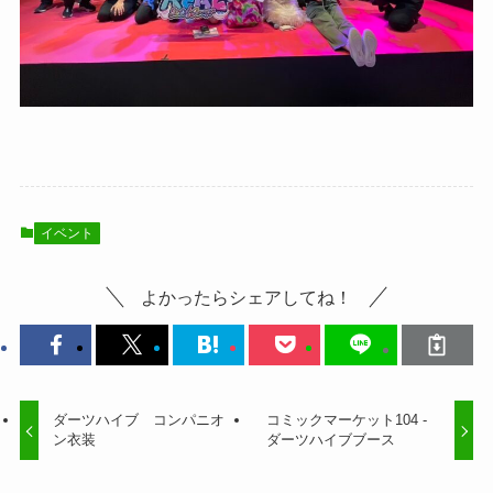
イベント
よかったらシェアしてね！
ダーツハイブ コンパニオ
コミックマーケット104 -
ン衣装
ダーツハイブブース